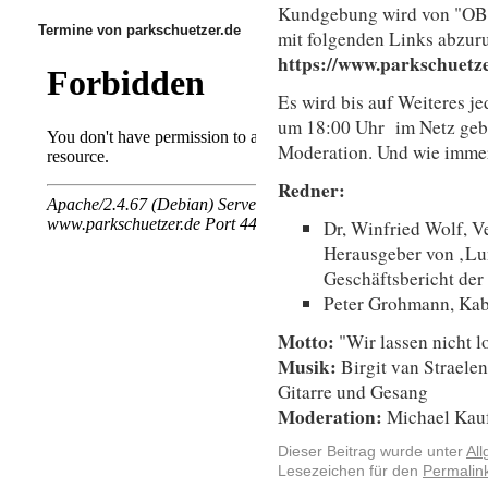
Kundgebung wird von "OB
Termine von parkschuetzer.de
mit folgenden Links abzur
https://www.parkschuetze
Es wird bis auf Weiteres 
um 18:00 Uhr im Netz geb
Moderation. Und wie immer 
Redner:
Dr, Winfried Wolf, V
Herausgeber von ‚Lun
Geschäftsbericht de
Peter Grohmann, Kaba
Motto:
"Wir lassen nicht l
Musik:
Birgit van Straelen
Gitarre und Gesang
Moderation:
Michael Kau
Dieser Beitrag wurde unter
Al
Lesezeichen für den
Permalin