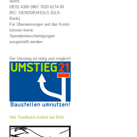
IBAN:
DE02 4306 0967 7020 6274 00
BIC: GENODEM1GLS (GLS-
Bank)
Für Überweisungen auf das Konto
können keine
Spendenbescheinigungen
ausgestellt werden.
Der Umstieg ist nötig und möglich!
Alle Stadtbahn-Artikel bei BAA ...