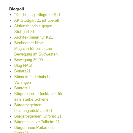
Blogroll
"Der Freitag"-Blogs zu S21
AK Stuttgart 21 ist überall
Aktionsbündnis gegen
Stuttgart 21
ArchitektInnen für K21
Beobachter News –
Magazin für politische
Bewegung im Südwesten
Bewegung 30.09.
Blog NAU!
Bonatz21
Bündnis Filderbahnhof
Vaihingen
Buntgrau
Bürgerbahn – Denkfabrik für
eine starke Schiene
Bürgerbegehren:
Leistungsrückbau S21
Bürgerbegehren: Strorno 21
Bürgerinitiative Talheim 21
BürgerInnen-Parlament