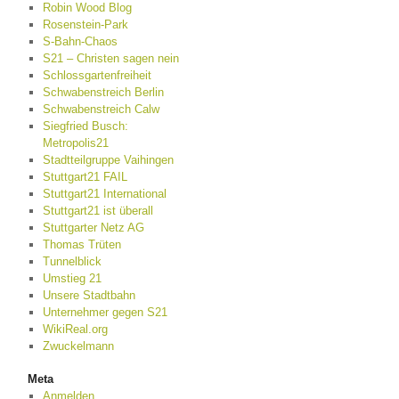
Robin Wood Blog
Rosenstein-Park
S-Bahn-Chaos
S21 – Christen sagen nein
Schlossgartenfreiheit
Schwabenstreich Berlin
Schwabenstreich Calw
Siegfried Busch:
Metropolis21
Stadtteilgruppe Vaihingen
Stuttgart21 FAIL
Stuttgart21 International
Stuttgart21 ist überall
Stuttgarter Netz AG
Thomas Trüten
Tunnelblick
Umstieg 21
Unsere Stadtbahn
Unternehmer gegen S21
WikiReal.org
Zwuckelmann
Meta
Anmelden