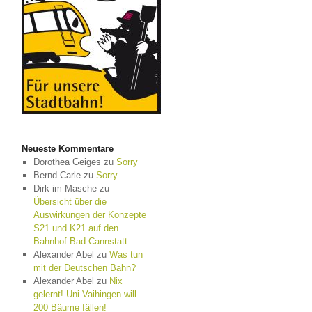
Neueste Kommentare
Dorothea Geiges
zu
Sorry
Bernd Carle
zu
Sorry
Dirk im Masche
zu
Übersicht über die
Auswirkungen der Konzepte
S21 und K21 auf den
Bahnhof Bad Cannstatt
Alexander Abel
zu
Was tun
mit der Deutschen Bahn?
Alexander Abel
zu
Nix
gelernt! Uni Vaihingen will
200 Bäume fällen!