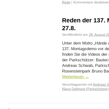
Rede
|
Kommentare deaktivier
Reden der 137.
27.8.
Veröffentlicht am
28. August 2
Unter dem Motto „Hände 
137. Montagsdemo vor de
finden Sie die Videos der
der Parkschützer: Baute
Andreas Schwab, Parksch
Rosensteinpark Bruno B
Weiterlesen
→
Verschlagwortet mit
Andreas 
Klaus Gebhard (Parkschützer)