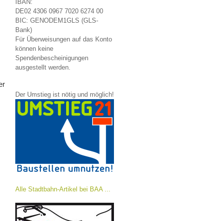
IBAN:
DE02 4306 0967 7020 6274 00
BIC: GENODEM1GLS (GLS-
Bank)
Für Überweisungen auf das Konto
können keine
Spendenbescheinigungen
ausgestellt werden.
er
Der Umstieg ist nötig und möglich!
Alle Stadtbahn-Artikel bei BAA ...