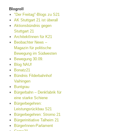
Blogroll
"Der Freitag"-Blogs zu S21
AK Stuttgart 21 ist überall
Aktionsbündnis gegen
Stuttgart 21
ArchitektInnen für K21
Beobachter News –
Magazin für politische
Bewegung im Südwesten
Bewegung 30.09.
Blog NAU!
Bonatz21
Bündnis Filderbahnhof
Vaihingen
Buntgrau
Bürgerbahn – Denkfabrik für
eine starke Schiene
Bürgerbegehren:
Leistungsrückbau S21
Bürgerbegehren: Strorno 21
Bürgerinitiative Talheim 21
BürgerInnen-Parlament