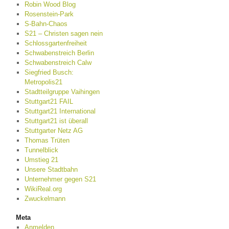
Robin Wood Blog
Rosenstein-Park
S-Bahn-Chaos
S21 – Christen sagen nein
Schlossgartenfreiheit
Schwabenstreich Berlin
Schwabenstreich Calw
Siegfried Busch:
Metropolis21
Stadtteilgruppe Vaihingen
Stuttgart21 FAIL
Stuttgart21 International
Stuttgart21 ist überall
Stuttgarter Netz AG
Thomas Trüten
Tunnelblick
Umstieg 21
Unsere Stadtbahn
Unternehmer gegen S21
WikiReal.org
Zwuckelmann
Meta
Anmelden