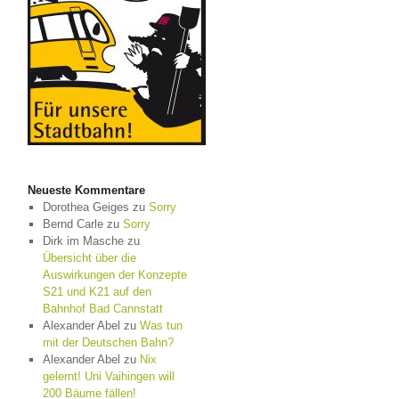
Neueste Kommentare
Dorothea Geiges
zu
Sorry
Bernd Carle
zu
Sorry
Dirk im Masche
zu
Übersicht über die
Auswirkungen der Konzepte
S21 und K21 auf den
Bahnhof Bad Cannstatt
Alexander Abel
zu
Was tun
mit der Deutschen Bahn?
Alexander Abel
zu
Nix
gelernt! Uni Vaihingen will
200 Bäume fällen!