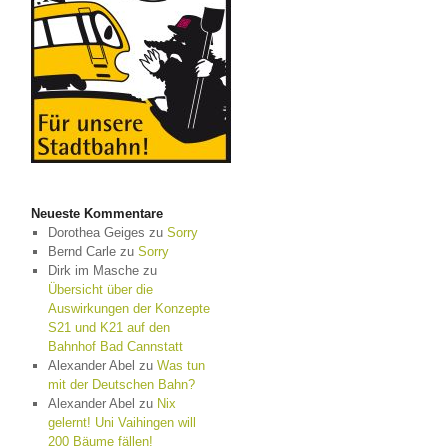
Neueste Kommentare
Dorothea Geiges
zu
Sorry
Bernd Carle
zu
Sorry
Dirk im Masche
zu
Übersicht über die
Auswirkungen der Konzepte
S21 und K21 auf den
Bahnhof Bad Cannstatt
Alexander Abel
zu
Was tun
mit der Deutschen Bahn?
Alexander Abel
zu
Nix
gelernt! Uni Vaihingen will
200 Bäume fällen!