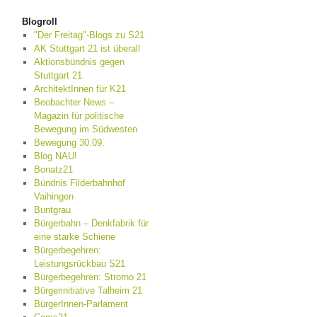
Blogroll
"Der Freitag"-Blogs zu S21
AK Stuttgart 21 ist überall
Aktionsbündnis gegen
Stuttgart 21
ArchitektInnen für K21
Beobachter News –
Magazin für politische
Bewegung im Südwesten
Bewegung 30.09.
Blog NAU!
Bonatz21
Bündnis Filderbahnhof
Vaihingen
Buntgrau
Bürgerbahn – Denkfabrik für
eine starke Schiene
Bürgerbegehren:
Leistungsrückbau S21
Bürgerbegehren: Strorno 21
Bürgerinitiative Talheim 21
BürgerInnen-Parlament