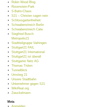
Robin Wood Blog
Rosenstein-Park
S-Bahn-Chaos
S21 – Christen sagen nein
Schlossgartenfreiheit
Schwabenstreich Berlin
Schwabenstreich Calw
Siegfried Busch:
Metropolis21
Stadtteilgruppe Vaihingen
Stuttgart21 FAIL
Stuttgart21 International
Stuttgart21 ist überall
Stuttgarter Netz AG
Thomas Trüten
Tunnelblick
Umstieg 21
Unsere Stadtbahn
Unternehmer gegen S21
WikiReal.org
Zwuckelmann
Meta
Anmelden