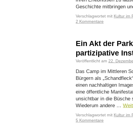
Geschichte mitbringen u
Verschlagwortet mit
Kultur im 
2 Kommentare
Ein Akt der Par
partizipative Ins
Veröffentlicht am
22. Dezembe
Das Camp im Mittleren S
Bürgern als „Schandfleck“
einen nachhaltigen Images
eine öffentliche Manifesta
unsichtbar in die Büsche
Wiederum andere …
Wei
Verschlagwortet mit
Kultur im 
5 Kommentare