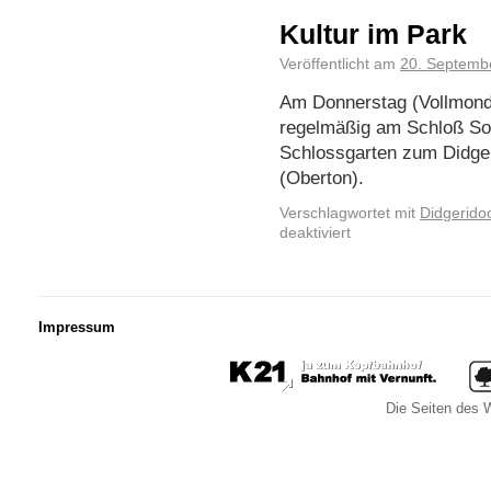
Kultur im Park
Veröffentlicht am
20. Septemb
Am Donnerstag (Vollmond) 
regelmäßig am Schloß Sol
Schlossgarten zum Didge
(Oberton).
Verschlagwortet mit
Didgerido
deaktiviert
Impressum
Die Seiten des W