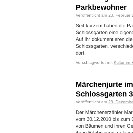
Parkbewohner
Veröffentlicht am
23. Februar 
Seit kurzem haben die P
Schlossgarten eine eigene
Auf ihr dokumentieren di
Schlossgarten, verschied
dort.
Verschlagwortet mit
Kultur im 
Märchenjurte im
Schlossgarten 30
Veröffentlicht am
29. Dezembe
Der Märchenerzähler Mar
vom 30.12.2010 bis zum 0
von Bäumen und ihren Ge
ihren Erlebnissen zu lau