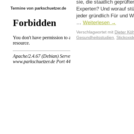
sie, die staatlich geprüfte
Experten? Und worauf stüt
Termine von parkschuetzer.de
jeder gründlich Für und W
…
Weiterlesen
→
Verschlagwortet mit
Dieter Kö
Gesundheitsstudien
,
Stickoxid