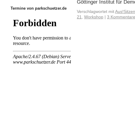
Göttinger Institut für D
Termine von parkschuetzer.de
Verschlagwortet mit
Aus!Sitzen
21
,
Workshop
|
3 Kommentar