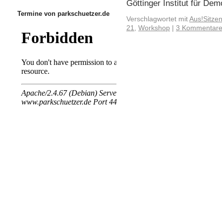
Göttinger Institut für D
Termine von parkschuetzer.de
Verschlagwortet mit
Aus!Sitzen
21
,
Workshop
|
3 Kommentar