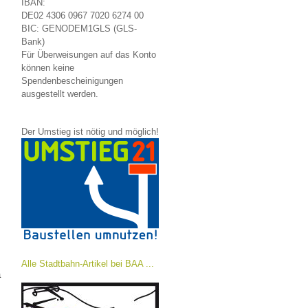
IBAN:
DE02 4306 0967 7020 6274 00
BIC: GENODEM1GLS (GLS-
Bank)
Für Überweisungen auf das Konto
können keine
Spendenbescheinigungen
ausgestellt werden.
Der Umstieg ist nötig und möglich!
Alle Stadtbahn-Artikel bei BAA ...
a