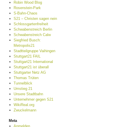
Robin Wood Blog
Rosenstein-Park
S-Bahn-Chaos
S21 – Christen sagen nein
Schlossgartenfreiheit
Schwabenstreich Berlin
Schwabenstreich Calw
Siegfried Busch:
Metropolis21
Stadtteilgruppe Vaihingen
Stuttgart21 FAIL
Stuttgart21 International
Stuttgart21 ist überall
Stuttgarter Netz AG
Thomas Trüten
Tunnelblick
Umstieg 21
Unsere Stadtbahn
Unternehmer gegen S21
WikiReal.org
Zwuckelmann
Meta
Anmelden