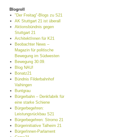
Blogroll
"Der Freitag"-Blogs zu S21
AK Stuttgart 21 ist überall
Aktionsbündnis gegen
Stuttgart 21
ArchitektInnen für K21
Beobachter News –
Magazin für politische
Bewegung im Südwesten
Bewegung 30.09.
Blog NAU!
Bonatz21
Bündnis Filderbahnhof
Vaihingen
Buntgrau
Bürgerbahn – Denkfabrik für
eine starke Schiene
Bürgerbegehren:
Leistungsrückbau S21
Bürgerbegehren: Strorno 21
Bürgerinitiative Talheim 21
BürgerInnen-Parlament