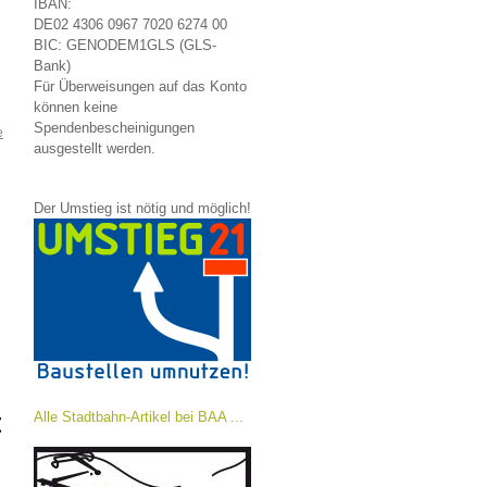
IBAN:
DE02 4306 0967 7020 6274 00
BIC: GENODEM1GLS (GLS-
Bank)
Für Überweisungen auf das Konto
können keine
Spendenbescheinigungen
e
ausgestellt werden.
Der Umstieg ist nötig und möglich!
t
Alle Stadtbahn-Artikel bei BAA ...