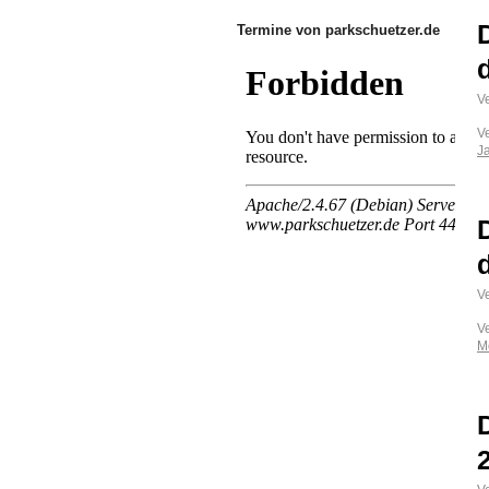
Termine von parkschuetzer.de
Ve
V
J
Ve
V
M