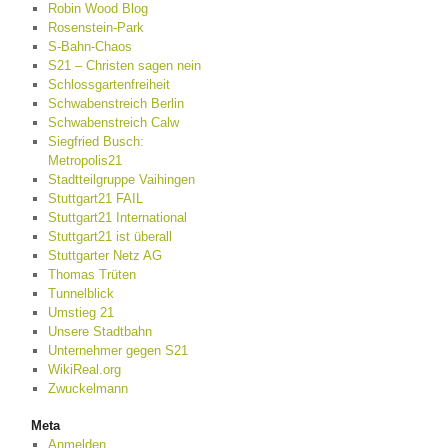
Robin Wood Blog
Rosenstein-Park
S-Bahn-Chaos
S21 – Christen sagen nein
Schlossgartenfreiheit
Schwabenstreich Berlin
Schwabenstreich Calw
Siegfried Busch:
Metropolis21
Stadtteilgruppe Vaihingen
Stuttgart21 FAIL
Stuttgart21 International
Stuttgart21 ist überall
Stuttgarter Netz AG
Thomas Trüten
Tunnelblick
Umstieg 21
Unsere Stadtbahn
Unternehmer gegen S21
WikiReal.org
Zwuckelmann
Meta
Anmelden