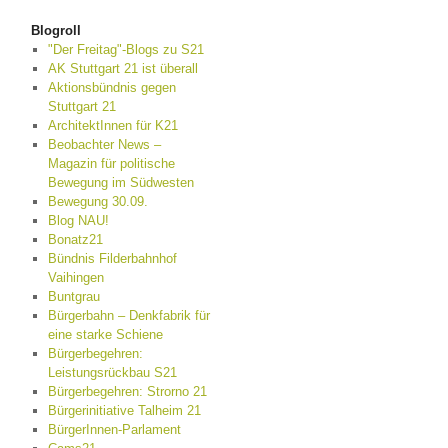
Blogroll
"Der Freitag"-Blogs zu S21
AK Stuttgart 21 ist überall
Aktionsbündnis gegen
Stuttgart 21
ArchitektInnen für K21
Beobachter News –
Magazin für politische
Bewegung im Südwesten
Bewegung 30.09.
Blog NAU!
Bonatz21
Bündnis Filderbahnhof
Vaihingen
Buntgrau
Bürgerbahn – Denkfabrik für
eine starke Schiene
Bürgerbegehren:
Leistungsrückbau S21
Bürgerbegehren: Strorno 21
Bürgerinitiative Talheim 21
BürgerInnen-Parlament