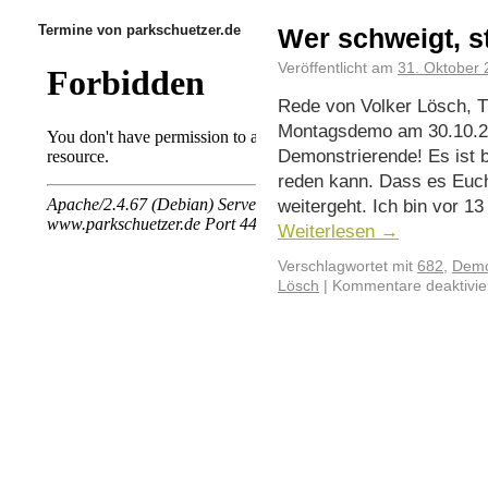
Termine von parkschuetzer.de
Wer schweigt, s
Veröffentlicht am
31. Oktober
Rede von Volker Lösch, Th
Montagsdemo am 30.10.2
Demonstrierende! Es ist 
reden kann. Dass es Euch
weitergeht. Ich bin vor 1
Weiterlesen
→
Verschlagwortet mit
682
,
Demo
Lösch
|
Kommentare deaktivie