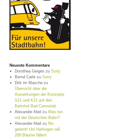
Neueste Kommentare
Dorothea Geiges
zu
Sorry
Bernd Carle
zu
Sorry
Dirk im Masche
zu
Übersicht über die
Auswirkungen der Konzepte
S21 und K21 auf den
Bahnhof Bad Cannstatt
Alexander Abel
zu
Was tun
mit der Deutschen Bahn?
Alexander Abel
zu
Nix
gelernt! Uni Vaihingen will
200 Bäume fällen!