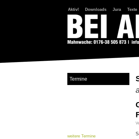
Aktiv!
Downloads
Jura
Texte
Bei Abriss Aufstand
Termine
Ve
S
weitere Termine