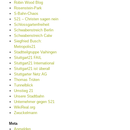
Robin Wood Blog
Rosenstein-Park
S-Bahn-Chaos
S21 – Christen sagen nein
Schlossgartenfreiheit
Schwabenstreich Berlin
Schwabenstreich Calw
Siegfried Busch:
Metropolis21
Stadtteilgruppe Vaihingen
Stuttgart21 FAIL
Stuttgart21 International
Stuttgart21 ist überall
Stuttgarter Netz AG
Thomas Trüten
Tunnelblick
Umstieg 21
Unsere Stadtbahn
Unternehmer gegen S21
WikiReal.org
Zwuckelmann
Meta
Anmelden