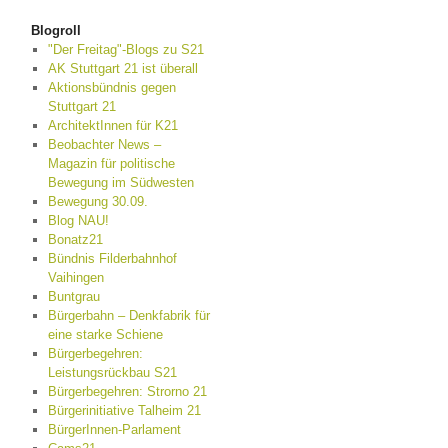
Blogroll
"Der Freitag"-Blogs zu S21
AK Stuttgart 21 ist überall
Aktionsbündnis gegen
Stuttgart 21
ArchitektInnen für K21
Beobachter News –
Magazin für politische
Bewegung im Südwesten
Bewegung 30.09.
Blog NAU!
Bonatz21
Bündnis Filderbahnhof
Vaihingen
Buntgrau
Bürgerbahn – Denkfabrik für
eine starke Schiene
Bürgerbegehren:
Leistungsrückbau S21
Bürgerbegehren: Strorno 21
Bürgerinitiative Talheim 21
BürgerInnen-Parlament