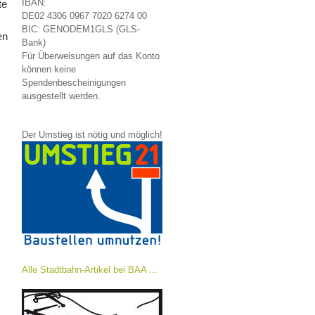
IBAN:
te
DE02 4306 0967 7020 6274 00
BIC: GENODEM1GLS (GLS-
en
Bank)
Für Überweisungen auf das Konto
können keine
Spendenbescheinigungen
ausgestellt werden.
Der Umstieg ist nötig und möglich!
Alle Stadtbahn-Artikel bei BAA ...