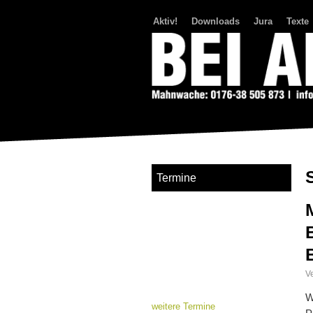
Aktiv!
Downloads
Jura
Texte
Bei Abriss Aufstand
Termine
Ve
W
weitere Termine