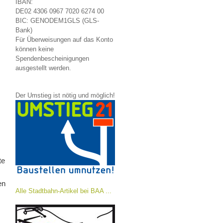
IBAN:
DE02 4306 0967 7020 6274 00
BIC: GENODEM1GLS (GLS-
Bank)
Für Überweisungen auf das Konto
können keine
Spendenbescheinigungen
ausgestellt werden.
Der Umstieg ist nötig und möglich!
te
en
Alle Stadtbahn-Artikel bei BAA ...