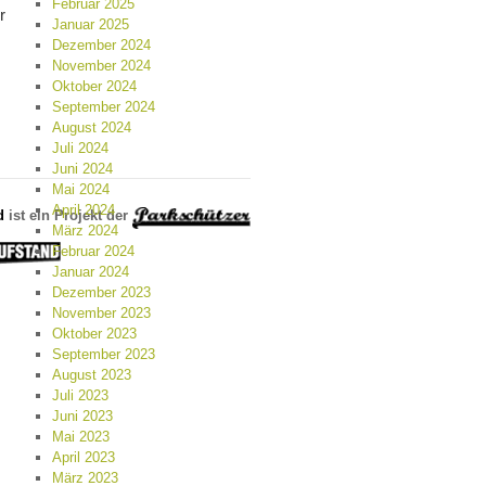
Februar 2025
r
Januar 2025
Dezember 2024
November 2024
Oktober 2024
September 2024
August 2024
Juli 2024
Juni 2024
Mai 2024
April 2024
d
ist ein Projekt der
März 2024
Februar 2024
Januar 2024
Dezember 2023
November 2023
Oktober 2023
September 2023
August 2023
Juli 2023
Juni 2023
Mai 2023
April 2023
März 2023