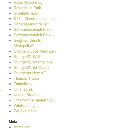
Robin Wood Blog
Rosenstein-Park
S-Bahn-Chaos
S21 – Christen sagen nein
Schlossgartenfreiheit
Schwabenstreich Berlin
Schwabenstreich Calw
Siegfried Busch:
Metropolis21
Stadtteilgruppe Vaihingen
Stuttgart21 FAIL
Stuttgart21 International
Stuttgart21 ist überall
Stuttgarter Netz AG
Thomas Trüten
Tunnelblick
Umstieg 21
at
Unsere Stadtbahn
.
Unternehmer gegen S21
WikiReal.org
Zwuckelmann
|
Meta
Anmelden