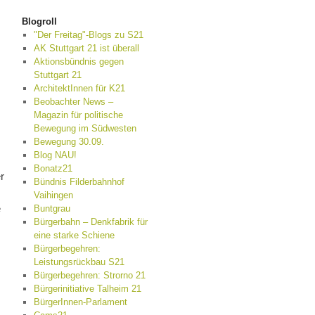
Blogroll
"Der Freitag"-Blogs zu S21
AK Stuttgart 21 ist überall
Aktionsbündnis gegen
Stuttgart 21
ArchitektInnen für K21
Beobachter News –
Magazin für politische
Bewegung im Südwesten
Bewegung 30.09.
Blog NAU!
Bonatz21
r
Bündnis Filderbahnhof
Vaihingen
e
Buntgrau
Bürgerbahn – Denkfabrik für
eine starke Schiene
Bürgerbegehren:
Leistungsrückbau S21
Bürgerbegehren: Strorno 21
Bürgerinitiative Talheim 21
BürgerInnen-Parlament