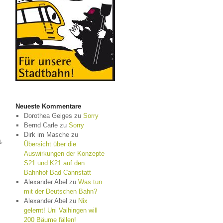
Neueste Kommentare
Dorothea Geiges
zu
Sorry
Bernd Carle
zu
Sorry
Dirk im Masche
zu
n
,
Übersicht über die
Auswirkungen der Konzepte
S21 und K21 auf den
Bahnhof Bad Cannstatt
Alexander Abel
zu
Was tun
mit der Deutschen Bahn?
Alexander Abel
zu
Nix
gelernt! Uni Vaihingen will
200 Bäume fällen!