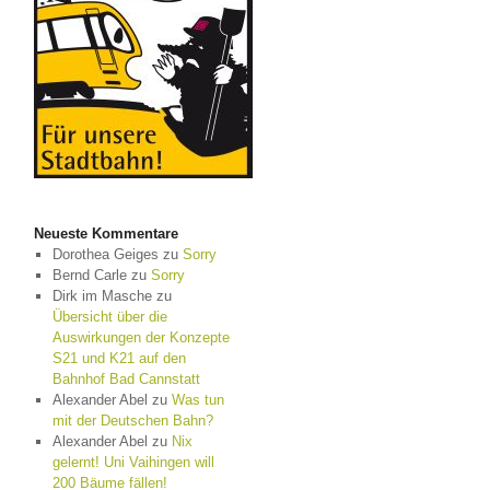
Neueste Kommentare
Dorothea Geiges
zu
Sorry
Bernd Carle
zu
Sorry
Dirk im Masche
zu
Übersicht über die
Auswirkungen der Konzepte
S21 und K21 auf den
Bahnhof Bad Cannstatt
Alexander Abel
zu
Was tun
mit der Deutschen Bahn?
Alexander Abel
zu
Nix
gelernt! Uni Vaihingen will
200 Bäume fällen!