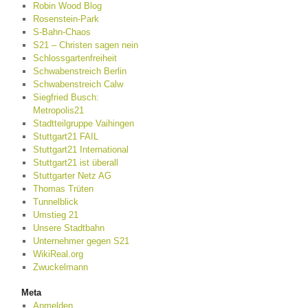
Robin Wood Blog
Rosenstein-Park
S-Bahn-Chaos
S21 – Christen sagen nein
Schlossgartenfreiheit
Schwabenstreich Berlin
Schwabenstreich Calw
Siegfried Busch:
Metropolis21
Stadtteilgruppe Vaihingen
Stuttgart21 FAIL
Stuttgart21 International
Stuttgart21 ist überall
Stuttgarter Netz AG
Thomas Trüten
Tunnelblick
Umstieg 21
Unsere Stadtbahn
Unternehmer gegen S21
WikiReal.org
Zwuckelmann
Meta
Anmelden