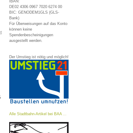
IBAN:
DE02 4306 0967 7020 6274 00
BIC: GENODEM1GLS (GLS-
Bank)
Für Überweisungen auf das Konto
können keine
rt
Spendenbescheinigungen
ausgestellt werden.
Der Umstieg ist nötig und möglich!
5
Alle Stadtbahn-Artikel bei BAA ...