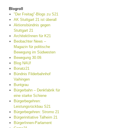
Blogroll
"Der Freitag"-Blogs zu S21
AK Stuttgart 21 ist überall
Aktionsbündnis gegen
Stuttgart 21
ArchitektInnen für K21
Beobachter News –
Magazin für politische
Bewegung im Südwesten
Bewegung 30.09.
Blog NAU!
Bonatz21
Bündnis Filderbahnhof
Vaihingen
Buntgrau
Bürgerbahn – Denkfabrik für
eine starke Schiene
Bürgerbegehren:
Leistungsrückbau S21
Bürgerbegehren: Strorno 21
Bürgerinitiative Talheim 21
BürgerInnen-Parlament