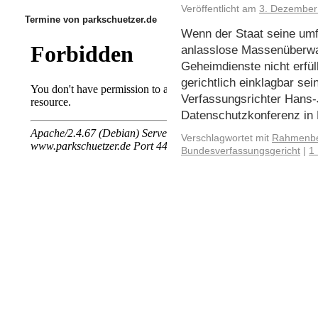
Veröffentlicht am
3. Dezember
Termine von parkschuetzer.de
Wenn der Staat seine umf
anlasslose Massenüberwa
Geheimdienste nicht erfül
gerichtlich einklagbar se
Verfassungsrichter Hans-
Datenschutzkonferenz in B
Verschlagwortet mit
Rahmenbe
Bundesverfassungsgericht
|
1