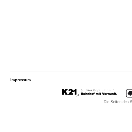
Impressum
Die Seiten des W