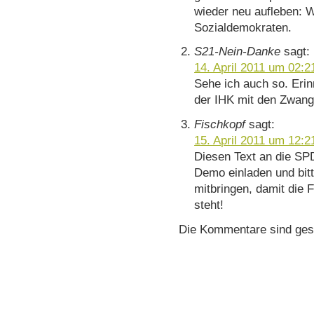
wieder neu aufleben: W
Sozialdemokraten.
S21-Nein-Danke
sagt:
14. April 2011 um 02:2
Sehe ich auch so. Eri
der IHK mit den Zwan
Fischkopf
sagt:
15. April 2011 um 12:2
Diesen Text an die SPD-
Demo einladen und bit
mitbringen, damit die 
steht!
Die Kommentare sind ges