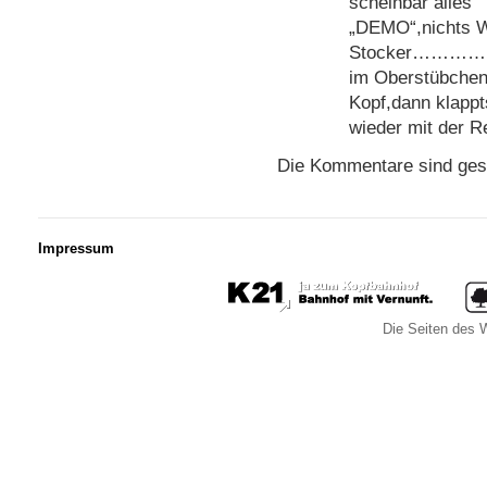
scheinbar alles
„DEMO“,nichts W
Stocker…………ist
im Oberstübchen
Kopf,dann klapp
wieder mit der R
Die Kommentare sind ges
Impressum
Die Seiten des W