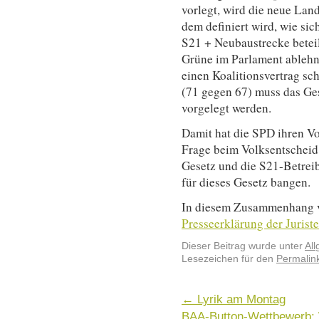
vorlegt, wird die neue Lan
dem definiert wird, wie si
S21 + Neubaustrecke betei
Grüne im Parlament ablehn
einen Koalitionsvertrag sc
(71 gegen 67) muss das Ge
vorgelegt werden.
Damit hat die SPD ihren Vo
Frage beim Volksentscheid 
Gesetz und die S21-Betrei
für dieses Gesetz bangen.
In diesem Zusammenhang ve
Presseerklärung der Jurist
Dieser Beitrag wurde unter
Al
Lesezeichen für den
Permalin
←
Lyrik am Montag
BAA-Button-Wettbewerb: W