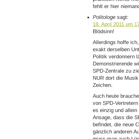
fehlt er hier niema
Politologe
sagt:
18. April 2011 um 1
Blödsinn!
Allerdings hoffe ich
exakt derselben Un
Politik verdonnern 
Demonstrierende wi
SPD-Zentrale zu zi
NUR dort die Musik 
Zeichen.
Auch heute brauche
von SPD-Vertretern 
es einzig und allei
Ansage, dass die S
befindet, die neue 
gänzlich anderen A
muss man auch Lüge