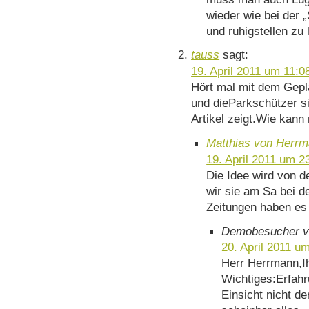
wieder wie bei der 
und ruhigstellen zu 
tauss
sagt:
19. April 2011 um 11:0
Hört mal mit dem Geplä
und dieParkschützer si
Artikel zeigt.Wie kann
Matthias von Herr
19. April 2011 um 2
Die Idee wird von de
wir sie am Sa bei d
Zeitungen haben es 
Demobesucher v
20. April 2011 u
Herr Herrmann,Ih
Wichtiges:Erfahr
Einsicht nicht de