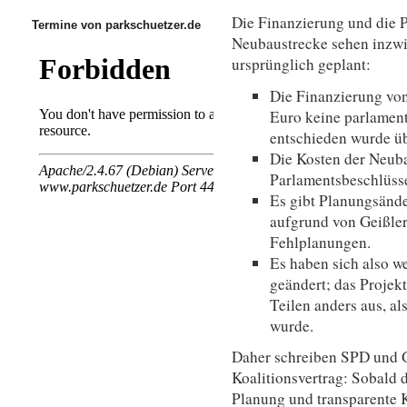
Die Finanzierung und die P
Termine von parkschuetzer.de
Neubaustrecke sehen inzwi
ursprünglich geplant:
Die Finanzierung von
Euro keine parlament
entschieden wurde üb
Die Kosten der Neub
Parlamentsbeschlüsse
Es gibt Planungsänd
aufgrund von Geißle
Fehlplanungen.
Es haben sich also w
geändert; das Projekt
Teilen anders aus, a
wurde.
Daher schreiben SPD und 
Koalitionsvertrag: Sobald d
Planung und transparente K