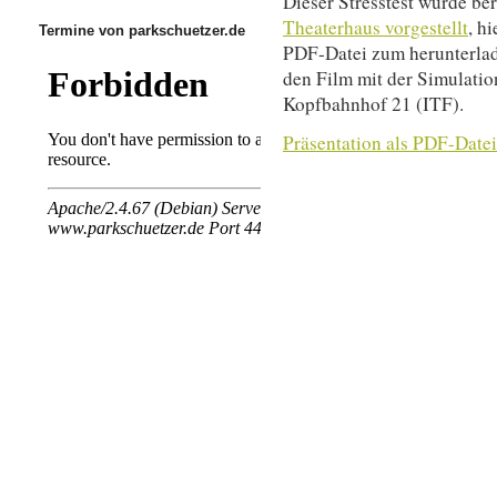
Dieser Stresstest wurde be
Theaterhaus vorgestellt
, h
Termine von parkschuetzer.de
PDF-Datei zum herunterlad
den Film mit der Simulatio
Kopfbahnhof 21 (ITF).
Präsentation als PDF-Datei