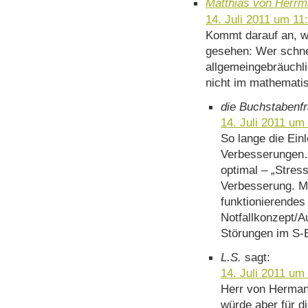
Matthias von Herr
14. Juli 2011 um 11
Kommt darauf an, w
gesehen: Wer schnei
allgemeingebräuchli
nicht im mathemati
die Buchstabenf
14. Juli 2011 um
So lange die Einl
Verbesserungen…“
optimal – „Stress
Verbesserung. Ma
funktionierendes
Notfallkonzept/A
Störungen im S-
L.S.
sagt:
14. Juli 2011 um
Herr von Hermann
würde aber für di