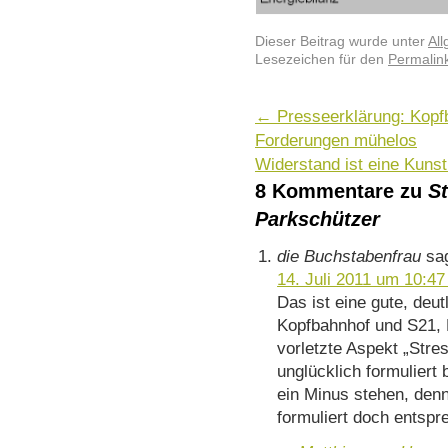
Dieser Beitrag wurde unter
Al
Lesezeichen für den
Permalin
←
Presseerklärung: Kopfb
Forderungen mühelos
Widerstand ist eine Kuns
8 Kommentare zu
St
Parkschützer
die Buchstabenfrau
sa
14. Juli 2011 um 10:47
Das ist eine gute, deu
Kopfbahnhof und S21, D
vorletzte Aspekt „Stre
unglücklich formuliert
ein Minus stehen, denn
formuliert doch entsp