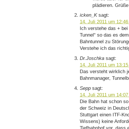
plädieren. Grüße
icken_K
sagt:
14. Juli 2011 um 12:46
Ich verstehe das + bei
Tunnel“ so das es dem
Bahntunnel zu Störun
Verstehe ich das richti
Dr.Joschka
sagt:
14. Juli 2011 um 13:15
Das versteht wirklich j
Bahnmanager, Tunnelbo
Sepp
sagt:
14. Juli 2011 um 14:07
Die Bahn hat schon so 
der Schweiz in Deutsch
Stuttgart einen ITF-K
Wissens) keine Anford
Tiefbahnhof vor, dass 