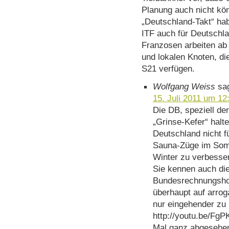
Planung auch nicht kön
„Deutschland-Takt“ hab
ITF auch für Deutschla
Franzosen arbeiten ab 
und lokalen Knoten, di
S21 verfügen.
Wolfgang Weiss
sa
15. Juli 2011 um 12
Die DB, speziell de
„Grinse-Kefer“ halt
Deutschland nicht f
Sauna-Züge im Som
Winter zu verbesse
Sie kennen auch di
Bundesrechnungshof
überhaupt auf arrog
nur eingehender zu
http://youtu.be/F
Mal ganz abgesehen