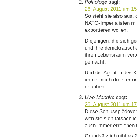
Politologe
sagt:
26. August 2011 um 15
So sieht sie also aus, 
NATO-Imperialisten mit
exportieren wollen.
Diejenigen, die sich 
und ihre demokratisch
ihren Lebensraum verte
gemacht.
Und die Agenten des Ka
immer noch dreister un
erlauben.
Uwe Mannke
sagt:
26. August 2011 um 17
Diese Schlussplädoyer
wen sie sich tatsächli
auch immer erreichen 
Grundsätzlich gibt es 2