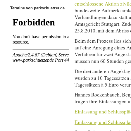
entschlossene Aktion zivi
Termine von parkschuetzer.de
bundesweite Aufmerksamkei
Verhandlungen dazu statt u
Amtsgericht Stuttgart. Zu
25.8.2010, mit dem Abriss
Beim dem Prozess lies sich
auf eine Anregung eines A
Verfahren für zwei Angeklag
müssen nun 60 Stunden gem
Die drei anderen Angeklagt
wurden zu 10 Tagessätzen à
Tagessätzen à 5 Euro verurt
Hannes Rockenbauch, Benj
trugen ihre Einlassungen u
Einlassung und Schlussplä
Einlassung und Schlusspl