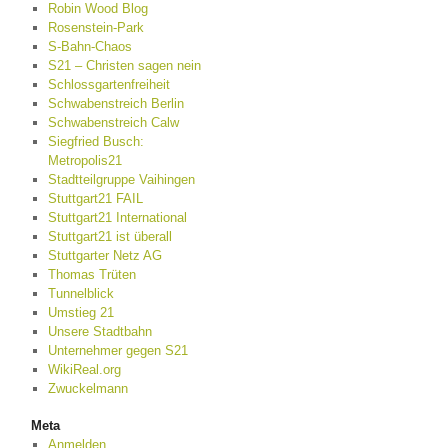
Robin Wood Blog
Rosenstein-Park
S-Bahn-Chaos
S21 – Christen sagen nein
Schlossgartenfreiheit
Schwabenstreich Berlin
Schwabenstreich Calw
Siegfried Busch:
Metropolis21
Stadtteilgruppe Vaihingen
Stuttgart21 FAIL
Stuttgart21 International
Stuttgart21 ist überall
Stuttgarter Netz AG
Thomas Trüten
Tunnelblick
Umstieg 21
Unsere Stadtbahn
Unternehmer gegen S21
WikiReal.org
Zwuckelmann
Meta
Anmelden