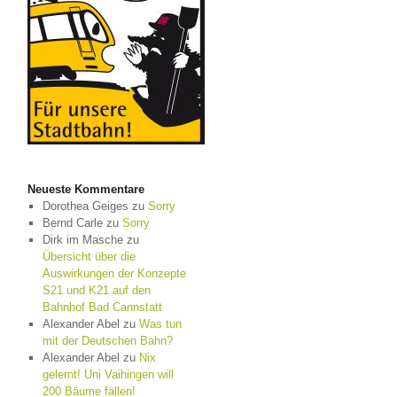
Neueste Kommentare
Dorothea Geiges
zu
Sorry
Bernd Carle
zu
Sorry
Dirk im Masche
zu
Übersicht über die
Auswirkungen der Konzepte
S21 und K21 auf den
Bahnhof Bad Cannstatt
Alexander Abel
zu
Was tun
mit der Deutschen Bahn?
Alexander Abel
zu
Nix
gelernt! Uni Vaihingen will
200 Bäume fällen!