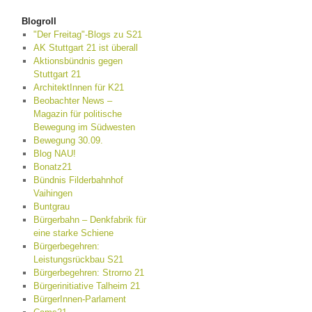
Blogroll
"Der Freitag"-Blogs zu S21
AK Stuttgart 21 ist überall
Aktionsbündnis gegen
Stuttgart 21
ArchitektInnen für K21
Beobachter News –
Magazin für politische
Bewegung im Südwesten
Bewegung 30.09.
Blog NAU!
Bonatz21
Bündnis Filderbahnhof
Vaihingen
Buntgrau
Bürgerbahn – Denkfabrik für
eine starke Schiene
Bürgerbegehren:
Leistungsrückbau S21
Bürgerbegehren: Strorno 21
Bürgerinitiative Talheim 21
BürgerInnen-Parlament