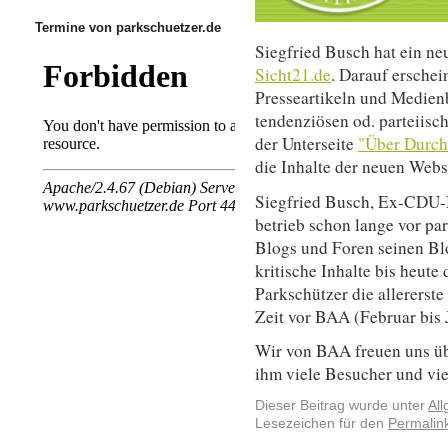
Termine von parkschuetzer.de
Siegfried Busch hat ein ne
Sicht21.de
. Darauf ersche
Presseartikeln und Medien
tendenziösen od. parteiisc
der Unterseite
"Über Durch
die Inhalte der neuen Webs
Siegfried Busch, Ex-CDU-M
betrieb schon lange vor pa
Blogs und Foren seinen B
kritische Inhalte bis heute 
Parkschützer die allererste
Zeit vor BAA (Februar bis 
Wir von BAA freuen uns üb
ihm viele Besucher und vie
Dieser Beitrag wurde unter
Al
Lesezeichen für den
Permalin