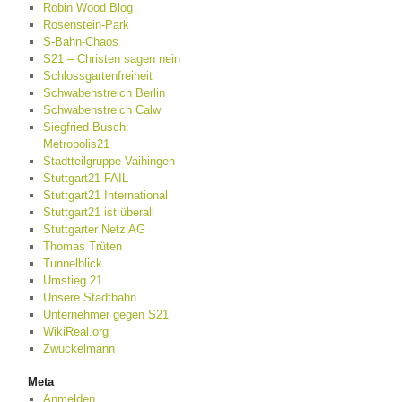
Robin Wood Blog
Rosenstein-Park
S-Bahn-Chaos
S21 – Christen sagen nein
Schlossgartenfreiheit
Schwabenstreich Berlin
Schwabenstreich Calw
Siegfried Busch:
Metropolis21
Stadtteilgruppe Vaihingen
Stuttgart21 FAIL
Stuttgart21 International
Stuttgart21 ist überall
Stuttgarter Netz AG
Thomas Trüten
Tunnelblick
Umstieg 21
Unsere Stadtbahn
Unternehmer gegen S21
WikiReal.org
Zwuckelmann
Meta
Anmelden