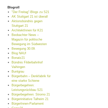
Blogroll
"Der Freitag"-Blogs zu S21
AK Stuttgart 21 ist überall
Aktionsbündnis gegen
Stuttgart 21
ArchitektInnen für K21
Beobachter News –
Magazin für politische
Bewegung im Südwesten
Bewegung 30.09.
Blog NAU!
Bonatz21
Bündnis Filderbahnhof
Vaihingen
Buntgrau
Bürgerbahn – Denkfabrik für
eine starke Schiene
Bürgerbegehren:
Leistungsrückbau S21
Bürgerbegehren: Strorno 21
Bürgerinitiative Talheim 21
BürgerInnen-Parlament