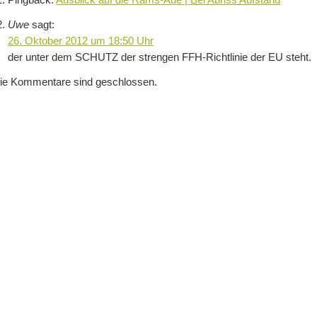
Pingback:
Ausblick auf die Rams-Aue | Bei Abriss Aufstand
Uwe
sagt:
26. Oktober 2012 um 18:50 Uhr
der unter dem SCHUTZ der strengen FFH-Richtlinie der EU steht.
ie Kommentare sind geschlossen.