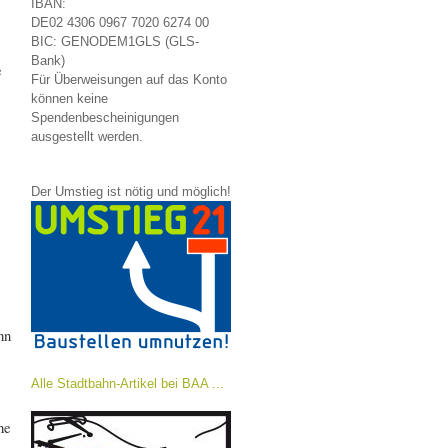
IBAN:
DE02 4306 0967 7020 6274 00
BIC: GENODEM1GLS (GLS-
Bank)
e
Für Überweisungen auf das Konto
können keine
Spendenbescheinigungen
ausgestellt werden.
Der Umstieg ist nötig und möglich!
hn
Alle Stadtbahn-Artikel bei BAA ...
he