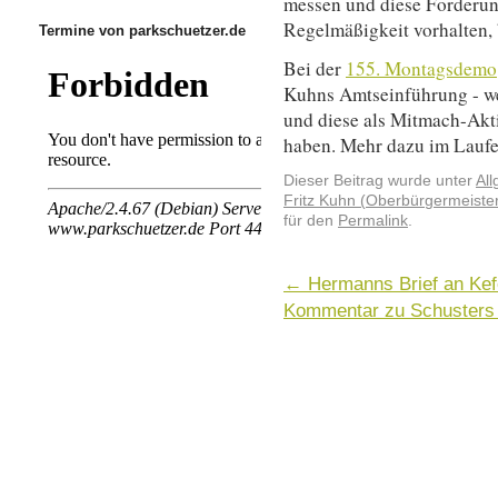
messen und diese Forderun
Regelmäßigkeit vorhalten, b
Termine von parkschuetzer.de
Bei der
155. Montagsdemo
Kuhns Amtseinführung - w
und diese als Mitmach-Akti
haben. Mehr dazu im Lauf
Dieser Beitrag wurde unter
Al
Fritz Kuhn (Oberbürgermeiste
für den
Permalink
.
←
Hermanns Brief an Kefe
Kommentar zu Schuster