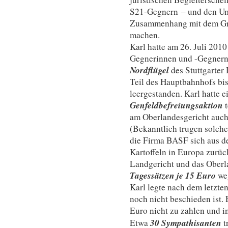
S21-Gegnern – und den U
Zusammenhang mit dem Gr
machen.
Karl hatte am 26. Juli 20
Gegnerinnen und -Gegner
Nordflügel
des Stuttgarter
Teil des Hauptbahnhofs bi
leergestanden. Karl hatte e
Genfeldbefreiungsaktion
am Oberlandesgericht auch 
(Bekanntlich trugen solche
die Firma BASF sich aus 
Kartoffeln in Europa zurüc
Landgericht und das Oberl
Tagessätzen je 15 Euro
we
Karl legte nach dem letzte
noch nicht beschieden ist. 
Euro nicht zu zahlen und i
30 Sympathisanten
Etwa
t