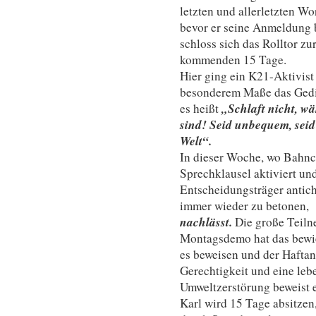
letzten und allerletzten Wo
bevor er seine Anmeldung 
schloss sich das Rolltor zur
kommenden 15 Tage.
Hier ging ein K21-Aktivist
besonderem Maße das Gedic
„Schlaft nicht, w
es heißt
sind! Seid unbequem, seid
Welt“.
In dieser Woche, wo Bahnc
Sprechklausel aktiviert und
Entscheidungsträger antic
immer wieder zu betonen,
nachlässt.
Die große Teiln
Montagsdemo hat das bewi
es beweisen und der Haftan
Gerechtigkeit und eine le
Umweltzerstörung beweist e
Karl wird 15 Tage absitzen,