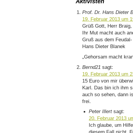
Aktivisten
Prof. Dr. Hans Dieter 
19. Februar 2013 um 1
Grüß Gott, Herr Braig,
Ihr Mut macht auch an
Gruß aus dem Feudal- 
Hans Dieter Blanek
„Gehorsam macht krank
Bernd21
sagt:
19. Februar 2013 um 2
15 Euro von mir überwi
Karl. Das bin ich ihm 
auch so sehen, dann i
frei.
Peter Illert
sagt:
20. Februar 2013 u
Ich glaube, um Hilf
diesem Fall nicht. 