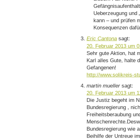
Gefängnisaufenthal
Ueberzeugung und „
kann – und prüfen 
Konsequenzen dafür
Eric Cantona
sagt:
20. Februar 2013 um 0
Sehr gute Aktion, hat
Karl alles Gute, halte d
Gefangenen!
http://www.solikreis-stu
martin mueller
sagt:
20. Februar 2013 um 1
Die Justiz begeht im 
Bundesregierung , nic
Freiheitsberaubung un
Menschenrechte.Deswe
Bundesregierung wie au
Beihilfe der Untreue 