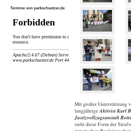
Termine von parkschuetzer.de
Mit großer Unterstützung 
Aktivist Karl 
langjährige
Justizvollzugsanstalt Rot
sieht diese Form der Straf
juristischen Begleiterschei