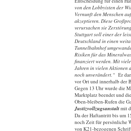
Entscheidung für einen Haf
von den Lobbyisten der Wir
Vernunft den Menschen auf
akzeptieren. Diese Großpro
verursachen sie Zerstörun
Stuttgart soll einer der le
Deutschland in einen weita
Tunnelbahnhof umgewandel
Risiken für das Mineralwas
finanziert werden. Mit viele
Jahren in vielen Aktionen 
noch unverändert.“
Er dan
vor Ort und innerhalb der
Gegen 13 Uhr wurde die M
Marktplatz beendet und di
Oben-bleiben-Rufen die Ga
Justizvollzugsanstalt
mit 
Da der Haftantritt bis um 
noch Zeit für persönliche
von K21-bezogenen Schrift