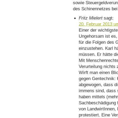
sowie Steuergeldveru
des Schinennetzes bei
Fritz Mielert
sagt:
20. Februar 2013 u
Einer der wichtigst
Ungehorsam ist es,
für die Folgen des 
einzustehen. Karl hä
müssen. Er hätte d
Mit Menschenrechten
Verurteilung nichts 
Wirft man einen Bli
gegen Gentechnik: 
abgewogen, dass di
immens sind, dass 
haben mittels (meh
Sachbeschädigung f
von LandwirtInnen, 
protestiert. Eine Ver