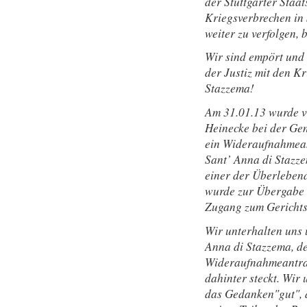
der Stuttgarter Staa
Kriegsverbrechen in 
weiter zu verfolgen,
Wir sind empört und
der Justiz mit den K
Stazzema!
Am 31.01.13 wurde v
Heinecke bei der Gen
ein Wideraufnahmean
Sant’ Anna di Stazze
einer der Überlebend
wurde zur Übergabe
Zugang zum Gerichts
Wir unterhalten uns 
Anna di Stazzema, d
Wideraufnahmeantra
dahinter steckt. Wir
das Gedanken"gut", 