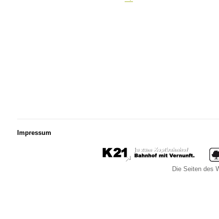
Impressum
Die Seiten des W