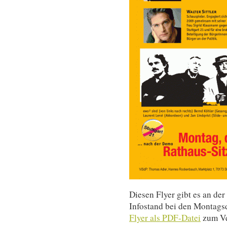
Diesen Flyer gibt es an d
Infostand bei den Montags
Flyer als PDF-Datei
zum Ve