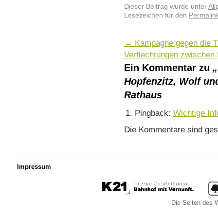
Dieser Beitrag wurde unter
Al
Lesezeichen für den
Permalin
←
Kampagne gegen die Tu
Verflechtungen zwischen
Ein Kommentar zu
„
Hopfenzitz, Wolf un
Rathaus
Pingback:
Wichtige Inf
Die Kommentare sind ges
Impressum
Die Seiten des W