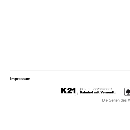
Impressum
Die Seiten des W