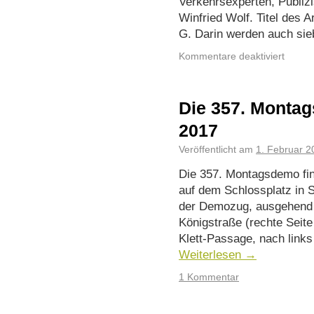
Verkehrsexperten, Publi
Winfried Wolf. Titel des 
G. Darin werden auch si
Kommentare deaktiviert
Die 357. Monta
2017
Veröffentlicht am
1. Februar 2
Die 357. Montagsdemo fi
auf dem Schlossplatz in St
der Demozug, ausgehend 
Königstraße (rechte Seite
Klett-Passage, nach link
Weiterlesen
→
1 Kommentar