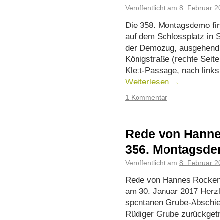
Veröffentlicht am
8. Februar 2
Die 358. Montagsdemo fi
auf dem Schlossplatz in St
der Demozug, ausgehend 
Königstraße (rechte Seite
Klett-Passage, nach link
Weiterlesen
→
1 Kommentar
Rede von Hanne
356. Montagsde
Veröffentlicht am
8. Februar 2
Rede von Hannes Rocken
am 30. Januar 2017 Herzl
spontanen Grube-Abschie
Rüdiger Grube zurückgetr