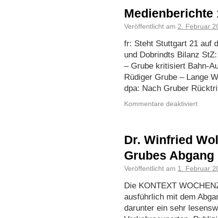
Medienberichte 
Veröffentlicht am
2. Februar 2
fr: Steht Stuttgart 21 auf
und Dobrindts Bilanz StZ: 
– Grube kritisiert Bahn-A
Rüdiger Grube – Lange W
dpa: Nach Gruber Rücktr
Kommentare deaktiviert
Dr. Winfried Wo
Grubes Abgang
Veröffentlicht am
1. Februar 2
Die KONTEXT WOCHENZEI
ausführlich mit dem Abga
darunter ein sehr lesenswe