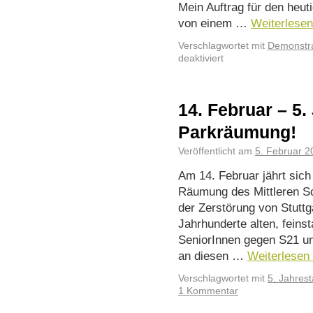
Mein Auftrag für den heut
von einem …
Weiterlese
Verschlagwortet mit
Demonstra
deaktiviert
14. Februar – 5.
Parkräumung!
Veröffentlicht am
5. Februar 2
Am 14. Februar jährt sich 
Räumung des Mittleren Sc
der Zerstörung von Stuttg
Jahrhunderte alten, fein
SeniorInnen gegen S21 u
an diesen …
Weiterlesen
Verschlagwortet mit
5. Jahres
1 Kommentar