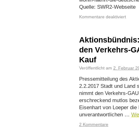
Quelle: SWR2-Webseite
Kommentare deaktiviert
Aktionsbündnis
den Verkehrs-GA
Kauf
Veröffentlicht am
2. Februar 2
Pressemitteilung des Ak
2.2.2017 Stadt und Land 
nimmt den Verkehrs-GAU d
erschreckend mutlos beze
Eisenhart von Loeper die
unverantwortlichen …
We
2 Kommentare