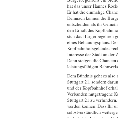
hat das unser Hannes Rock
Er hat die einmalige Chan
Demnach können die Bürger
entscheiden als ihr Gemein
den Erhalt des Kopfbahnhof
sich das Bürgerbegehren g
eines Bebauungsplans. Den
Kopfbahnhofsgeländes recht
Interesse der Stadt an der
Dann steigen die Chancen a
leistungsfähigen Bahnverk
Dem Bündnis geht es also 
Stuttgart 21, sondern daru
und der Kopfbahnhof erhalte
Verbänden mitgetragene Ko
Stuttgart 21 zu verhindern,
werden können. Dass Ihr u
selbstverständlich weiterg