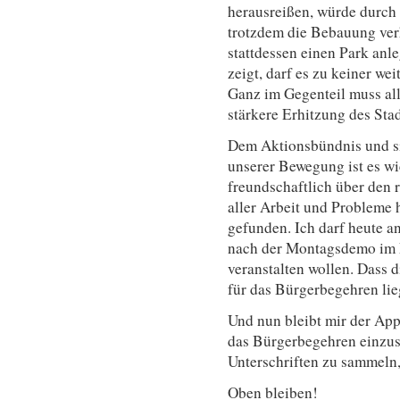
herausreißen, würde durch
trotzdem die Bebauung ver
stattdessen einen Park anle
zeigt, darf es zu keiner w
Ganz im Gegenteil muss al
stärkere Erhitzung des Sta
Dem Aktionsbündnis und si
unserer Bewegung ist es wi
freundschaftlich über den 
aller Arbeit und Probleme 
gefunden. Ich darf heute a
nach der Montagsdemo im 
veranstalten wollen. Dass 
für das Bürgerbegehren liegt
Und nun bleibt mir der App
das Bürgerbegehren einzus
Unterschriften zu sammeln,
Oben bleiben!