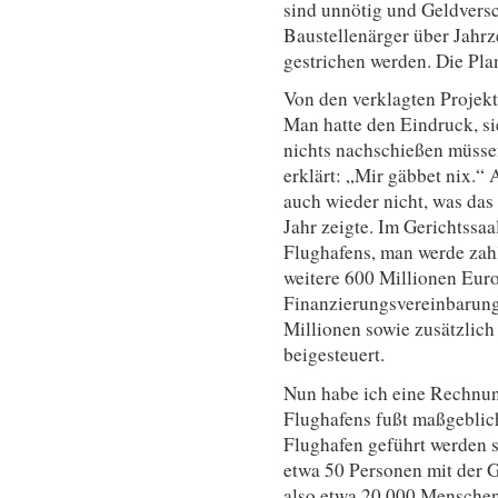
sind unnötig und Geldvers
Baustellenärger über Jahr
gestrichen werden. Die Pla
Von den verklagten Projek
Man hatte den Eindruck, si
nichts nachschießen müsse
erklärt: „Mir gäbbet nix.“ 
auch wieder nicht, was das
Jahr zeigte. Im Gerichtssaa
Flughafens, man werde zahl
weitere 600 Millionen Eur
Finanzierungsvereinbarung
Millionen sowie zusätzlich
beigesteuert.
Nun habe ich eine Rechnun
Flughafens fußt maßgeblic
Flughafen geführt werden s
etwa 50 Personen mit der 
also etwa 20.000 Menschen.