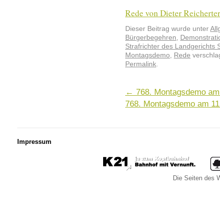
Rede von Dieter Reicherter
Dieser Beitrag wurde unter
Al
Bürgerbegehren
,
Demonstrati
Strafrichter des Landgerichts S
Montagsdemo
,
Rede
verschlag
Permalink
.
←
768. Montagsdemo am 1
768. Montagsdemo am 11
Impressum
Die Seiten des W