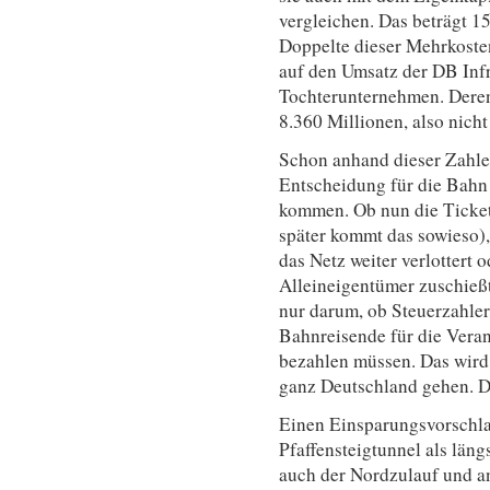
vergleichen. Das beträgt 1
Doppelte dieser Mehrkosten
auf den Umsatz der DB Infr
Tochterunternehmen. Deren
8.360 Millionen, also nicht
Schon anhand dieser Zahle
Entscheidung für die Bahn
kommen. Ob nun die Ticket
später kommt das sowieso),
das Netz weiter verlottert 
Alleineigentümer zuschießt,
nur darum, ob Steuerzahle
Bahnreisende für die Vera
bezahlen müssen. Das wird 
ganz Deutschland gehen. D
Einen Einsparungsvorschlag
Pfaffensteigtunnel als län
auch der Nordzulauf und an