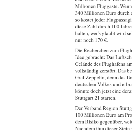
Millionen Fluggäste. Wenn
340 Millionen Euro durch d
so kostet jeder Flugpassag
diese Zahl durch 100 Jahre 
halten, wer's glaubt wird s
nur noch 170 €.
Die Recherchen zum Flugha
Idee gebracht: Das Luftsch
Gelände des Flughafens am
vollständig zerstört. Das 
Graf Zeppelin, denn das U
deutschen Volkes und erbr
könnte doch jetzt eine der
Stuttgart 21 starten.
Der Verband Region Stuttga
100 Millionen Euro am Proje
dem Risiko gegenüber, weit
Nachdem ihm dieser Stein v