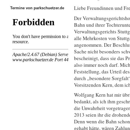
Liebe Freundinnen und Fr
Termine von parkschuetzer.de
Der Verwaltungsgerichtsho
Bahn und ihrer Tochterunt
Verwaltungsgerichts Stutt
alle Mehrkosten von Stuttga
angenommen. Der Beschluss
Sache nicht besonders schw
bescheinigt, dass sie das P
also immer noch darf. Mich
Feststellung, das Urteil de
durch „besondere Sorgfalt“
Vorsitzenden Kern, dem ic
Wolfgang Kern hat mir übri
bedankt, als ich ihm gesch
die Unwahrheit vorgetragen 
2013 seien ihr die drohen
Denn wenn die Bahn schon
gehabt hätte, wären Zahlu