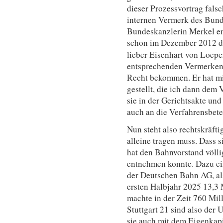
dieser Prozessvortrag fals
internen Vermerk des Bund
Bundeskanzlerin Merkel e
schon im Dezember 2012 
lieber Eisenhart von Loepe
entsprechenden Vermerken
Recht bekommen. Er hat mi
gestellt, die ich dann dem 
sie in der Gerichtsakte und
auch an die Verfahrensbete
Nun steht also rechtskräfti
alleine tragen muss. Dass 
hat den Bahnvorstand völli
entnehmen konnte. Dazu ei
der Deutschen Bahn AG, al
ersten Halbjahr 2025 13,3 
machte in der Zeit 760 Mil
Stuttgart 21 sind also der 
sie auch mit dem Eigenkap