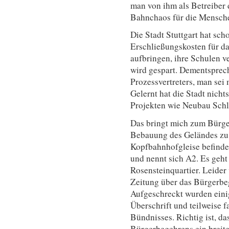
man von ihm als Betreiber 
Bahnchaos für die Mensche
Die Stadt Stuttgart hat sch
Erschließungskosten für da
aufbringen, ihre Schulen 
wird gespart. Dementsprec
Prozessvertreters, man sei 
Gelernt hat die Stadt nich
Projekten wie Neubau Schle
Das bringt mich zum Bürger
Bebauung des Geländes zu 
Kopfbahnhofgleise befinde
und nennt sich A2. Es geht 
Rosensteinquartier. Leider 
Zeitung über das Bürgerbe
Aufgeschreckt wurden eini
Überschrift und teilweise 
Bündnisses. Richtig ist, d
Bürgerbegehrens ein breit