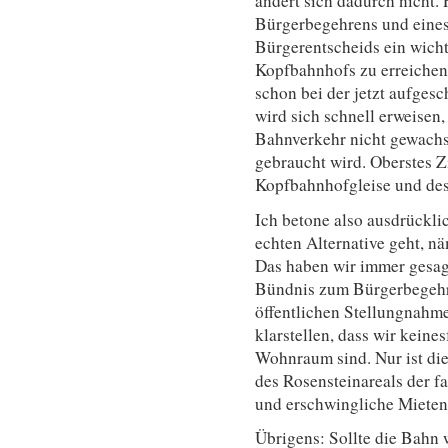
ändert sich dadurch nicht. 
Bürgerbegehrens und eines
Bürgerentscheids ein wicht
Kopfbahnhofs zu erreichen.
schon bei der jetzt aufge
wird sich schnell erweisen
Bahnverkehr nicht gewachs
gebraucht wird. Oberstes 
Kopfbahnhofgleise und des
Ich betone also ausdrückli
echten Alternative geht, n
Das haben wir immer gesagt
Bündnis zum Bürgerbegehr
öffentlichen Stellungnahme
klarstellen, dass wir kein
Wohnraum sind. Nur ist di
des Rosensteinareals der f
und erschwingliche Mieten 
Übrigens: Sollte die Bahn 