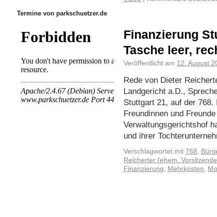
Termine von parkschuetzer.de
Finanzierung Stu
Tasche leer, rec
Veröffentlicht am
12. August 2
Rede von Dieter Reichert
Landgericht a.D., Sprech
Stuttgart 21, auf der 76
Freundinnen und Freunde
Verwaltungsgerichtshof h
und ihrer Tochteruntern
Verschlagwortet mit
768
,
Bürg
Reicherter (ehem. Vorsitzender
Finanzierung
,
Mehrkosten
,
Mo