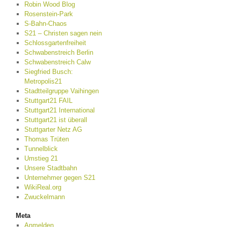
Robin Wood Blog
Rosenstein-Park
S-Bahn-Chaos
S21 – Christen sagen nein
Schlossgartenfreiheit
Schwabenstreich Berlin
Schwabenstreich Calw
Siegfried Busch:
Metropolis21
Stadtteilgruppe Vaihingen
Stuttgart21 FAIL
Stuttgart21 International
Stuttgart21 ist überall
Stuttgarter Netz AG
Thomas Trüten
Tunnelblick
Umstieg 21
Unsere Stadtbahn
Unternehmer gegen S21
WikiReal.org
Zwuckelmann
Meta
Anmelden