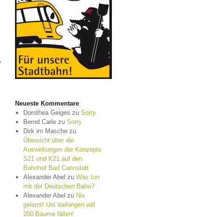
.
Neueste Kommentare
Dorothea Geiges
zu
Sorry
Bernd Carle
zu
Sorry
Dirk im Masche
zu
Übersicht über die
Auswirkungen der Konzepte
S21 und K21 auf den
Bahnhof Bad Cannstatt
Alexander Abel
zu
Was tun
mit der Deutschen Bahn?
Alexander Abel
zu
Nix
gelernt! Uni Vaihingen will
200 Bäume fällen!