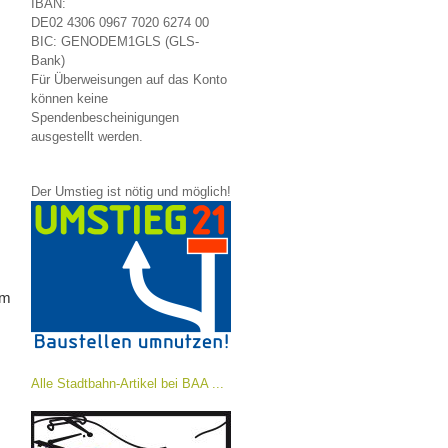
IBAN:
DE02 4306 0967 7020 6274 00
BIC: GENODEM1GLS (GLS-
Bank)
Für Überweisungen auf das Konto
können keine
Spendenbescheinigungen
ausgestellt werden.
Der Umstieg ist nötig und möglich!
Am
Alle Stadtbahn-Artikel bei BAA ...