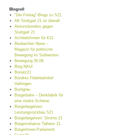
Blogroll
"Der Freitag"-Blogs zu S21
AK Stuttgart 21 ist überall
Aktionsbündnis gegen
Stuttgart 21
ArchitektInnen für K21
Beobachter News –
Magazin für politische
Bewegung im Südwesten
Bewegung 30.09.
Blog NAU!
Bonatz21
Bündnis Filderbahnhof
Vaihingen
Buntgrau
Bürgerbahn – Denkfabrik für
eine starke Schiene
Bürgerbegehren:
Leistungsrückbau S21
Bürgerbegehren: Strorno 21
Bürgerinitiative Talheim 21
BürgerInnen-Parlament