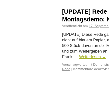
[UPDATE] Rede b
Montagsdemo: N
Veröffentlicht am
17. Septemb
[UPDATE] Diese Rede gab
nicht auf blauem Papier, 
500 Stück davon an der 
und zum Weitergeben an 
Frank …
Weiterlesen
→
Verschlagwortet mit
Demonstra
Rede
|
Kommentare deaktivier