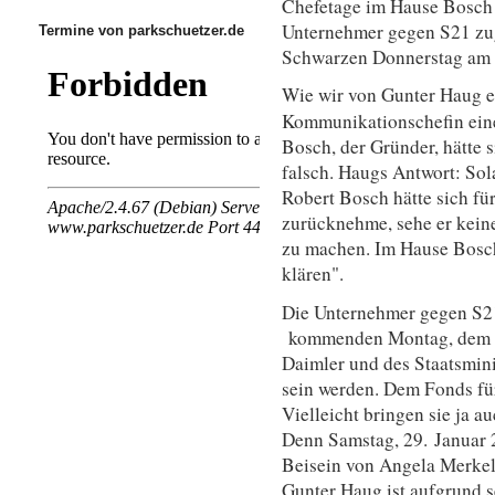
Chefetage im Hause Bosch 
Unternehmer gegen S21 zug
Termine von parkschuetzer.de
Schwarzen Donnerstag am 3
Wie wir von Gunter Haug e
Kommunikationschefin ein
Bosch, der Gründer, hätte s
falsch. Haugs Antwort: So
Robert Bosch hätte sich fü
zurücknehme, sehe er kein
zu machen. Im Hause Bosch
klären".
Die Unternehmer gegen S21
kommenden Montag, dem 31
Daimler und des Staatsmini
sein werden. Dem Fonds für
Vielleicht bringen sie ja 
Denn Samstag, 29. Januar 
Beisein von Angela Merkel
Gunter Haug ist aufgrund 