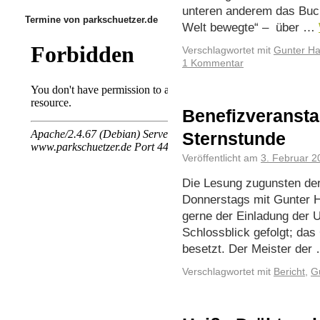
unteren anderem das Buc
Termine von parkschuetzer.de
Welt bewegte“ – über …
Verschlagwortet mit
Gunter Ha
1 Kommentar
Benefizveransta
Sternstunde
Veröffentlicht am
3. Februar 2
Die Lesung zugunsten de
Donnerstags mit Gunter H
gerne der Einladung der 
Schlossblick gefolgt; das 
besetzt. Der Meister der
Verschlagwortet mit
Bericht
,
G