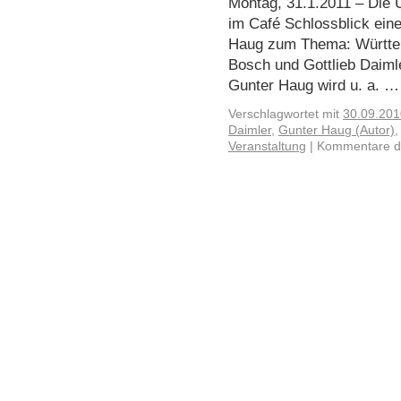
Montag, 31.1.2011 – Die 
im Café Schlossblick ein
Haug zum Thema: Württem
Bosch und Gottlieb Daiml
Gunter Haug wird u. a. 
Verschlagwortet mit
30.09.201
Daimler
,
Gunter Haug (Autor)
Veranstaltung
|
Kommentare de