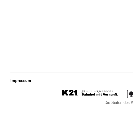
Impressum
Die Seiten des W