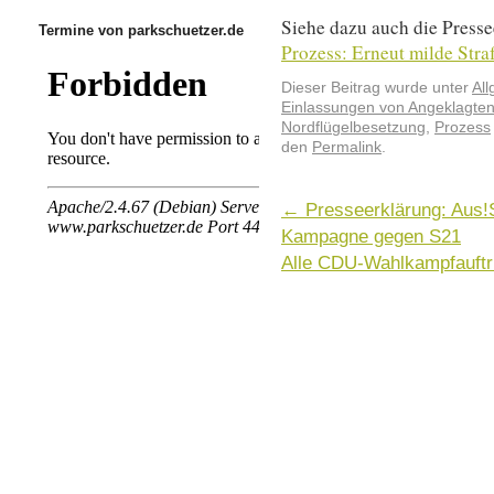
Siehe dazu auch die Press
Termine von parkschuetzer.de
Prozess: Erneut milde Stra
Dieser Beitrag wurde unter
Al
Einlassungen von Angeklagte
Nordflügelbesetzung
,
Prozess
den
Permalink
.
←
Presseerklärung: Aus!S
Kampagne gegen S21
Alle CDU-Wahlkampfauftri