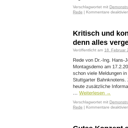
Verschlagwortet mit
Demonstra
Rede
|
Kommentare deaktivier
Kritisch und kon
denn alles verg
Veröffentlicht am
18. Februar
Rede von Dr.-Ing. Hans-Jö
Montagsdemo am 17.2.202
schon viele Meldungen i
Stuttgarter Bahnknotens
heute zusätzliche Informa
…
Weiterlesen
→
Verschlagwortet mit
Demonstra
Rede
|
Kommentare deaktivier