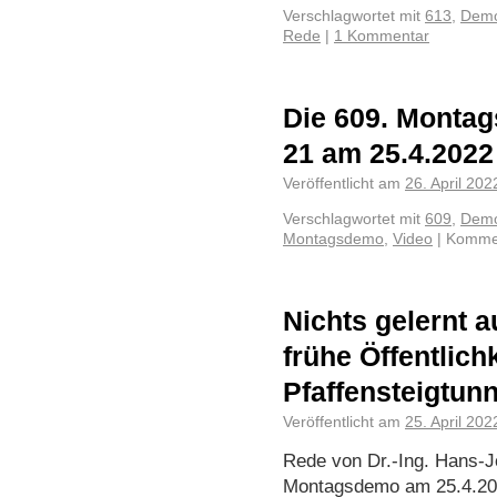
Verschlagwortet mit
613
,
Demo
Rede
|
1 Kommentar
Die 609. Montag
21 am 25.4.2022
Veröffentlicht am
26. April 202
Verschlagwortet mit
609
,
Demo
Montagsdemo
,
Video
|
Kommen
Nichts gelernt 
frühe Öffentlich
Pfaffensteigtunn
Veröffentlicht am
25. April 202
Rede von Dr.-Ing. Hans-Jö
Montagsdemo am 25.4.202