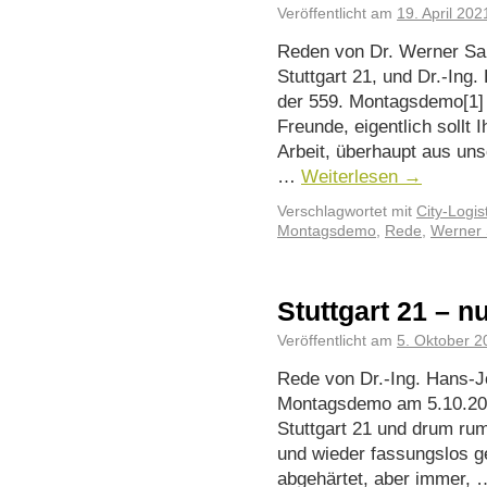
Veröffentlicht am
19. April 202
Reden von Dr. Werner Sa
Stuttgart 21, und Dr.-Ing.
der 559. Montagsdemo[1]
Freunde, eigentlich sollt 
Arbeit, überhaupt aus uns
…
Weiterlesen
→
Verschlagwortet mit
City-Logis
Montagsdemo
,
Rede
,
Werner 
Stuttgart 21 – n
Veröffentlicht am
5. Oktober 2
Rede von Dr.-Ing. Hans-Jö
Montagsdemo am 5.10.202
Stuttgart 21 und drum rum
und wieder fassungslos ge
abgehärtet, aber immer,