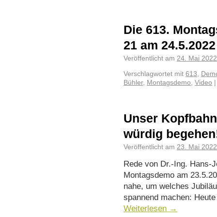
Die 613. Montag
21 am 24.5.2022
Veröffentlicht am
24. Mai 2022
Verschlagwortet mit
613
,
Demo
Bühler
,
Montagsdemo
,
Video
|
Unser Kopfbahnh
würdig begehen
Veröffentlicht am
23. Mai 2022
Rede von Dr.-Ing. Hans-Jö
Montagsdemo am 23.5.2022
nahe, um welches Jubiläu
spannend machen: Heute i
Weiterlesen
→