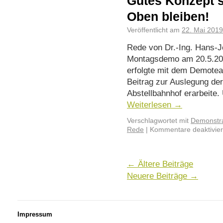
Gutes Konzept s
Oben bleiben!
Veröffentlicht am
22. Mai 2019
Rede von Dr.-Ing. Hans-Jö
Montagsdemo am 20.5.201
erfolgte mit dem Demotea
Beitrag zur Auslegung der
Abstellbahnhof erarbeite
Weiterlesen
→
Verschlagwortet mit
Demonstra
Rede
|
Kommentare deaktivier
←
Ältere Beiträge
Neuere Beiträge
→
Impressum