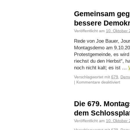
Gemeinsam gegen
bessere Demokr
Veröffentlicht am
10. Oktober
Rede von Joe Bauer, Journ
Montagsdemo am 9.10.202
Protestgemeinde, es wird 
riechst du den Herbst“, h
noch nicht kalt; es ist …
Verschlagwortet mit
679
,
Demo
|
Kommentare deaktiviert
Die 679. Montag
dem Schlosspla
Veröffentlicht am
10. Oktober