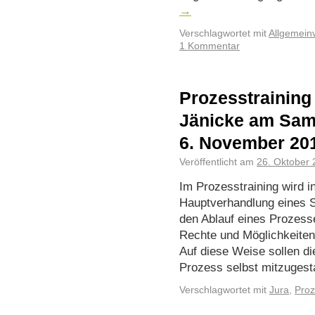
→
Verschlagwortet mit
Allgemein
1 Kommentar
Prozesstraining 
Jänicke am Sams
6. November 20
Veröffentlicht am
26. Oktober 
Im Prozesstraining wird i
Hauptverhandlung eines St
den Ablauf eines Prozess
Rechte und Möglichkeiten
Auf diese Weise sollen di
Prozess selbst mitzugest
Verschlagwortet mit
Jura
,
Pro