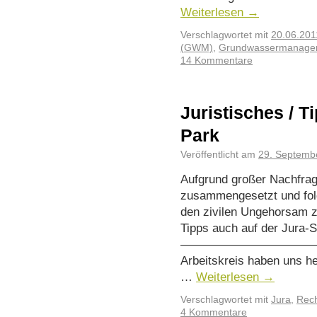
Weiterlesen
→
Verschlagwortet mit
20.06.20
(GWM)
,
Grundwassermanage
14 Kommentare
Juristisches / T
Park
Veröffentlicht am
29. Septemb
Aufgrund großer Nachfrag
zusammengesetzt und folg
den zivilen Ungehorsam 
Tipps auch auf der Jura-Se
————————————————
Arbeitskreis haben uns h
…
Weiterlesen
→
Verschlagwortet mit
Jura
,
Rech
4 Kommentare