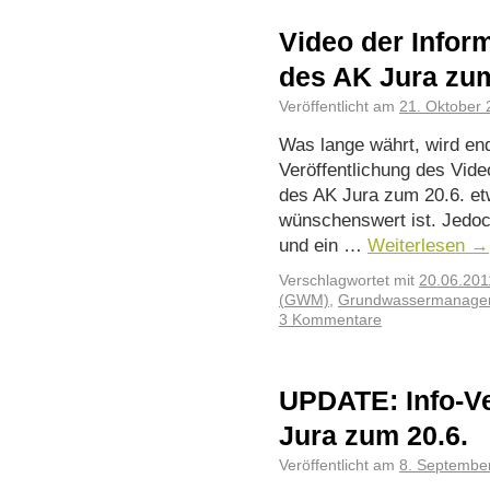
Video der Infor
des AK Jura zum
Veröffentlicht am
21. Oktober 
Was lange währt, wird end
Veröffentlichung des Vide
des AK Jura zum 20.6. et
wünschenswert ist. Jedoc
und ein …
Weiterlesen
→
Verschlagwortet mit
20.06.20
(GWM)
,
Grundwassermanage
3 Kommentare
UPDATE: Info-V
Jura zum 20.6.
Veröffentlicht am
8. Septembe