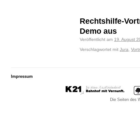
Rechtshilfe-Vort
Demo aus
Veröffentlicht am
19. August 2
Verschlagwortet mit
Jura
,
Vort
Impressum
Die Seiten des W