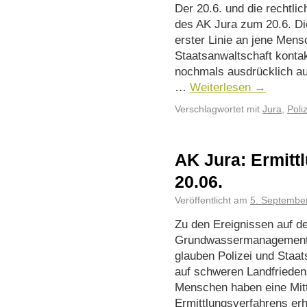
Der 20.6. und die rechtli
des AK Jura zum 20.6. Di
erster Linie an jene Mens
Staatsanwaltschaft konta
nochmals ausdrücklich au
…
Weiterlesen
→
Verschlagwortet mit
Jura
,
Poli
AK Jura: Ermitt
20.06.
Veröffentlicht am
5. Septembe
Zu den Ereignissen auf 
Grundwassermanagement
glauben Polizei und Staa
auf schweren Landfrieden
Menschen haben eine Mitte
Ermittlungsverfahrens erh