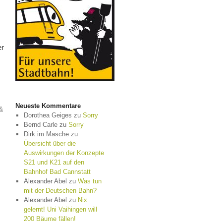
er
Neueste Kommentare
 &
Dorothea Geiges
zu
Sorry
Bernd Carle
zu
Sorry
Dirk im Masche
zu
Übersicht über die
Auswirkungen der Konzepte
S21 und K21 auf den
Bahnhof Bad Cannstatt
Alexander Abel
zu
Was tun
mit der Deutschen Bahn?
Alexander Abel
zu
Nix
gelernt! Uni Vaihingen will
200 Bäume fällen!