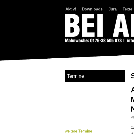
Aktiv!
Downloads
Jura
Texte
Bei Abriss Aufstand
Termine
Ve
c
weitere Termine