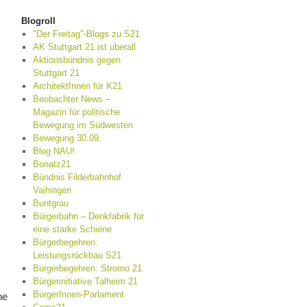
Blogroll
"Der Freitag"-Blogs zu S21
AK Stuttgart 21 ist überall
Aktionsbündnis gegen
Stuttgart 21
ArchitektInnen für K21
Beobachter News –
Magazin für politische
Bewegung im Südwesten
Bewegung 30.09.
Blog NAU!
Bonatz21
Bündnis Filderbahnhof
Vaihingen
Buntgrau
Bürgerbahn – Denkfabrik für
eine starke Schiene
Bürgerbegehren:
Leistungsrückbau S21
Bürgerbegehren: Strorno 21
Bürgerinitiative Talheim 21
BürgerInnen-Parlament
ne