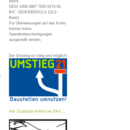
IBAN:
DE02 4306 0967 7020 6274 00
BIC: GENODEM1GLS (GLS-
Bank)
Für Überweisungen auf das Konto
können keine
Spendenbescheinigungen
ausgestellt werden.
Der Umstieg ist nötig und möglich!
:
Alle Stadtbahn-Artikel bei BAA ...