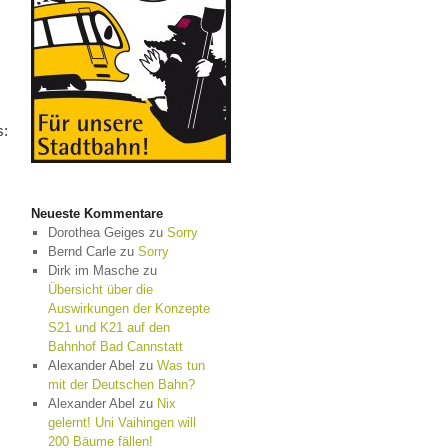
s:
Neueste Kommentare
Dorothea Geiges
zu
Sorry
Bernd Carle
zu
Sorry
Dirk im Masche
zu
Übersicht über die
Auswirkungen der Konzepte
S21 und K21 auf den
Bahnhof Bad Cannstatt
Alexander Abel
zu
Was tun
mit der Deutschen Bahn?
Alexander Abel
zu
Nix
gelernt! Uni Vaihingen will
200 Bäume fällen!