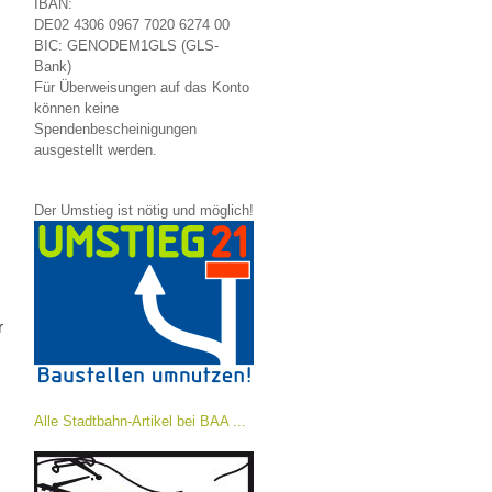
IBAN:
DE02 4306 0967 7020 6274 00
BIC: GENODEM1GLS (GLS-
Bank)
Für Überweisungen auf das Konto
können keine
Spendenbescheinigungen
ausgestellt werden.
Der Umstieg ist nötig und möglich!
r
Alle Stadtbahn-Artikel bei BAA ...