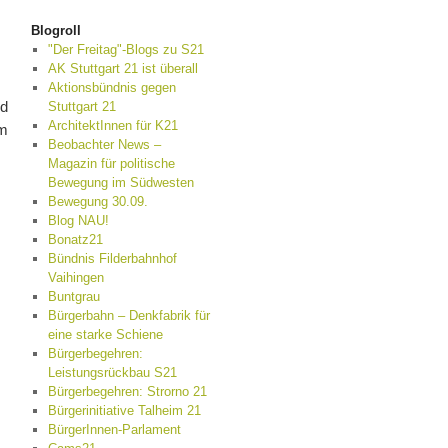
Blogroll
"Der Freitag"-Blogs zu S21
AK Stuttgart 21 ist überall
Aktionsbündnis gegen
nd
Stuttgart 21
ArchitektInnen für K21
am
Beobachter News –
Magazin für politische
Bewegung im Südwesten
Bewegung 30.09.
Blog NAU!
Bonatz21
Bündnis Filderbahnhof
Vaihingen
Buntgrau
Bürgerbahn – Denkfabrik für
eine starke Schiene
Bürgerbegehren:
Leistungsrückbau S21
Bürgerbegehren: Strorno 21
Bürgerinitiative Talheim 21
BürgerInnen-Parlament