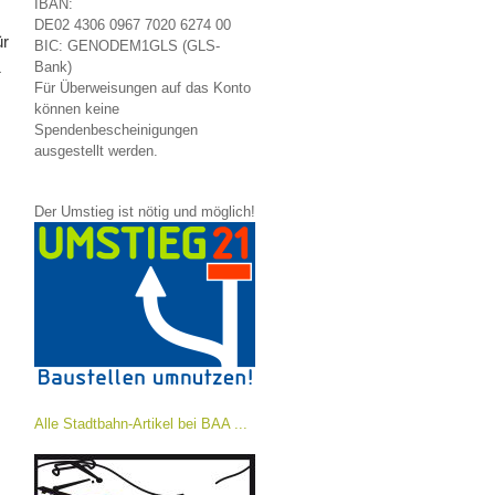
IBAN:
DE02 4306 0967 7020 6274 00
ür
BIC: GENODEM1GLS (GLS-
1
Bank)
Für Überweisungen auf das Konto
können keine
Spendenbescheinigungen
ausgestellt werden.
Der Umstieg ist nötig und möglich!
Alle Stadtbahn-Artikel bei BAA ...