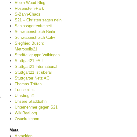
Robin Wood Blog
Rosenstein-Park
S-Bahn-Chaos
S21 – Christen sagen nein
Schlossgartenfreiheit
Schwabenstreich Berlin
Schwabenstreich Calw
Siegfried Busch:
Metropolis21
Stadtteilgruppe Vaihingen
Stuttgart21 FAIL
Stuttgart21 International
Stuttgart21 ist überall
Stuttgarter Netz AG
Thomas Trüten
Tunnelblick
Umstieg 21
r
Unsere Stadtbahn
Unternehmer gegen S21
WikiReal.org
Zwuckelmann
Meta
Anmelden