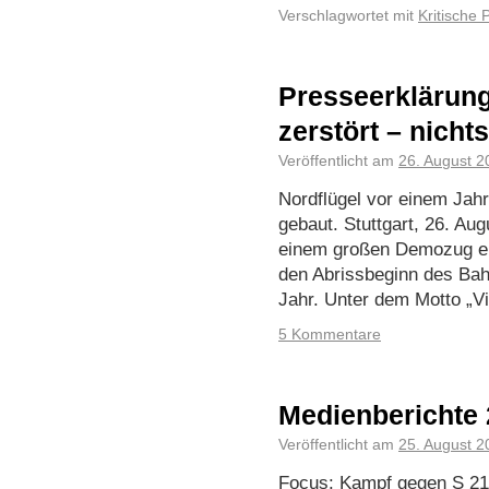
Verschlagwortet mit
Kritische P
Presseerklärung:
zerstört – nich
Veröffentlicht am
26. August 2
Nordflügel vor einem Jahr
gebaut. Stuttgart, 26. Au
einem großen Demozug er
den Abrissbeginn des Bah
Jahr. Unter dem Motto „V
5 Kommentare
Medienberichte 
Veröffentlicht am
25. August 2
Focus: Kampf gegen S 21