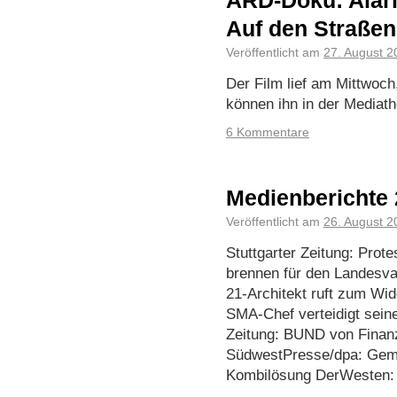
ARD-Doku: Alar
Auf den Straßen
Veröffentlicht am
27. August 2
Der Film lief am Mittwoch
können ihn in der Mediat
6 Kommentare
Medienberichte 
Veröffentlicht am
26. August 2
Stuttgarter Zeitung: Prot
brennen für den Landesva
21-Architekt ruft zum Wid
SMA-Chef verteidigt sei
Zeitung: BUND von Finanzm
SüdwestPresse/dpa: Gem
Kombilösung DerWesten