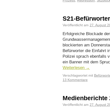
Prozess
,
Repression
,
Sitzbloc
S21-Befürworter
Veröffentlicht am
27. August 2
Erfolgreiche Blockade de
Grundwassermanagement 
blockierten am Donnersta
Befürworter die Einfahrt
Polizei sprach ebenfalls v
ein Banner mit dem Spruc
Weiterlesen
→
Verschlagwortet mit
Befürwort
13 Kommentare
Medienberichte 
Veröffentlicht am
27. August 2