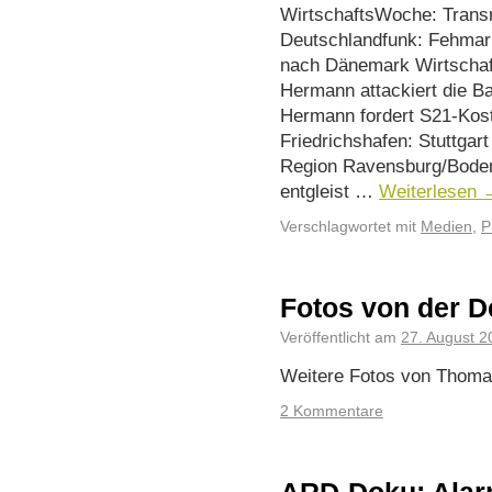
WirtschaftsWoche: Transr
Deutschlandfunk: Fehmar
nach Dänemark Wirtschaf
Hermann attackiert die 
Hermann fordert S21-Kos
Friedrichshafen: Stuttgart
Region Ravensburg/Bodens
entgleist …
Weiterlesen
Verschlagwortet mit
Medien
,
P
Fotos von der D
Veröffentlicht am
27. August 2
Weitere Fotos von Thomas
2 Kommentare