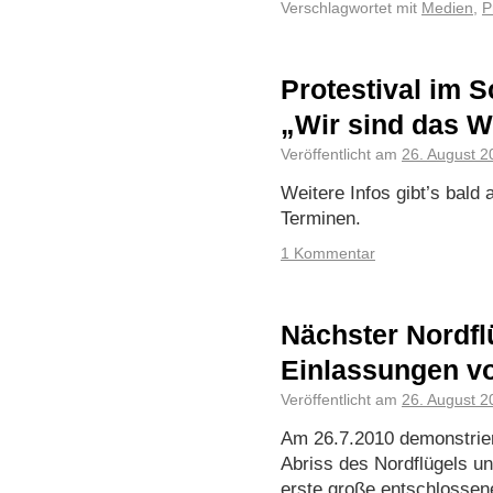
Verschlagwortet mit
Medien
,
P
Protestival im S
„Wir sind das W
Veröffentlicht am
26. August 2
Weitere Infos gibt’s bald
Terminen.
1 Kommentar
Nächster Nordfl
Einlassungen v
Veröffentlicht am
26. August 2
Am 26.7.2010 demonstrie
Abriss des Nordflügels un
erste große entschlossen